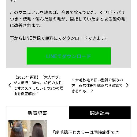
このマニュアルを読めば、今まで悩んでいた、くせ毛・パサ
つき・枝毛・傷んだ髪の毛が、目指していたまとまる髪の毛
に改善されます。
下からLINE登録で無料にてダウンロードできます。
LINEでダウンロード
【2026年春夏】「大人ボブ」
くせ毛軟毛で細い髪質で悩みの
が大流行！30代、40代の女性
方！弱酸性縮毛矯正なら改善で
にオススメしたいその3つの理
きるかも！？
由を徹底解説！
関連記事
新着記事
「縮毛矯正とカラーは同時施術でき