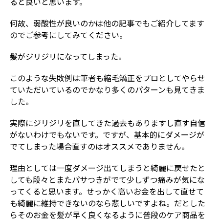
ると良いと思います。
何故、弱酸性が良いのかは他の記事でもご紹介してます
のでご参考にしてみてください。
髪がジリジリになってしまった。
このような失敗例は筆者も縮毛矯正をプロとしてやらせ
ていただいているのでかなり多くのパターンも見てきま
した。
実際にジリジリを直してきた過去もありますし直す自信
がないわけでもないです。ですが、基本的にダメージが
でてしまった場合直すのはオススメでありません。
理由としては一度ダメージ出てしまうと綺麗に戻せたと
しても段々とまたパサつきがでて少しずつ痛みが気にな
ってくると思います。せっかく高いお金を出して直せて
も綺麗に維持できないのなら悲しいですよね。だとした
らそのお金を髪が早く良くなるように普段のケア商品を