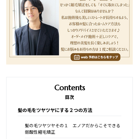
目次
髪の毛をツヤツヤにする２つの方法
髪の毛ツヤツヤその１ エノアだからこそできる
弱酸性縮毛矯正