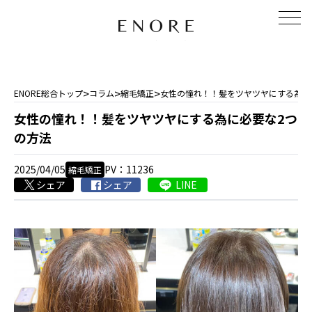
>
>
>
ENORE総合トップ
コラム
縮毛矯正
女性の憧れ！！髪をツヤツヤにする為に
女性の憧れ！！髪をツヤツヤにする為に必要な2つ
の方法
2025/04/05
PV：11236
縮毛矯正
シェア
シェア
LINE