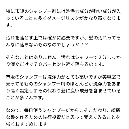
特に市販のシャンプー剤には洗浄力成分が強い成分が入
っていることも多くダメージリスクがかなり高くなりま
す。
汚れを落とす上では確かに必要ですが、髪の汚れってそ
んなに落ちないものなのでしょうか？？
そんなことはありません。汚れはシャワーで２分しっか
り濯ぐだけで７０パーセント近く落ちるのです。
市販のシャンプーは洗浄力がとても高いですが美容室で
売ってるもののシャンプー剤のほとんどが洗浄力をあま
り高く設定せずその代わり髪に良い成分を含ませている
ことが多いんです。
なので、毎日使うシャンプーだからこそこだわり、綺麗
な髪を作るための先行投資だと思って変えてみることを
強くおすすめします。