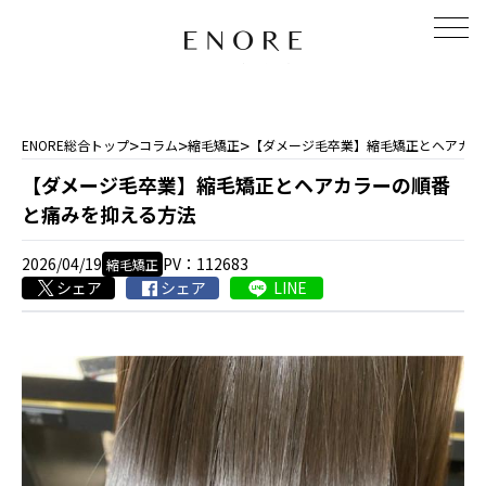
>
>
>
ENORE総合トップ
コラム
縮毛矯正
【ダメージ毛卒業】縮毛矯正とヘアカラ
【ダメージ毛卒業】縮毛矯正とヘアカラーの順番
と痛みを抑える方法
2026/04/19
PV：112683
縮毛矯正
シェア
シェア
LINE