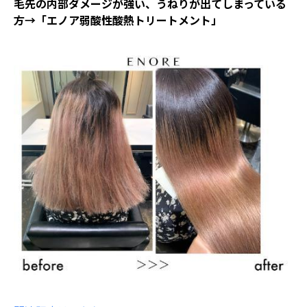
毛先の内部ダメージが強い、うねりが出てしまっている
方→「エノア弱酸性酸熱トリートメント」