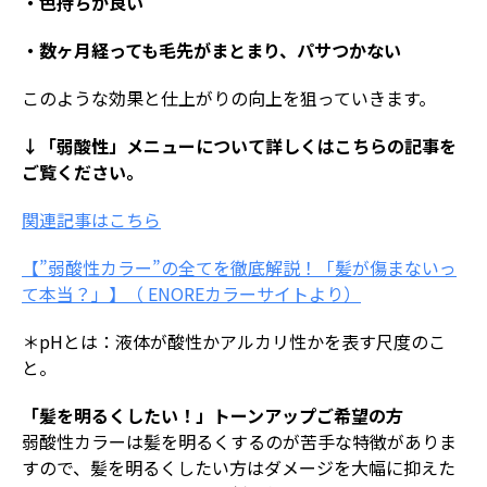
・色持ちが良い
・数ヶ月経っても毛先がまとまり、パサつかない
このような効果と仕上がりの向上を狙っていきます。
↓「弱酸性」メニューについて詳しくはこちらの記事を
ご覧ください。
関連記事はこちら
【”弱酸性カラー”の全てを徹底解説！「髪が傷まないっ
て本当？」】（ ENOREカラーサイトより）
＊pHとは：液体が酸性かアルカリ性かを表す尺度のこ
と。
「髪を明るくしたい！」トーンアップご希望の方
弱酸性カラーは髪を明るくするのが苦手な特徴がありま
すので、髪を明るくしたい方はダメージを大幅に抑えた