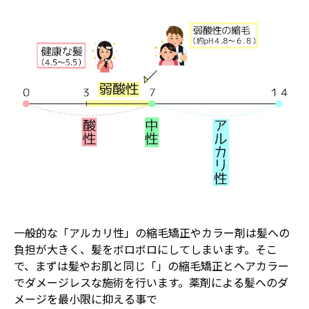
一般的な「アルカリ性」の縮毛矯正やカラー剤は髪への
負担が大きく、髪をボロボロにしてしまいます。そこ
で、まずは髪やお肌と同じ「」の縮毛矯正とヘアカラー
でダメージレスな施術を行います。薬剤による髪へのダ
メージを最小限に抑える事で