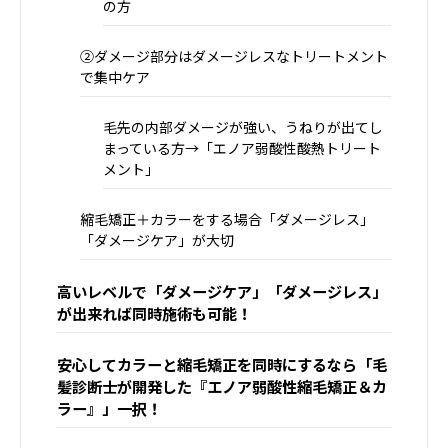
の方
②ダメージ部分はダメージレスなトリートメント
で集中ケア
毛先の内部ダメージが強い、うねりが出てし
まっている方→「エノア弱酸性酸熱トリート
メント」
縮毛矯正＋カラーをする場合「ダメージレス」
「ダメージケア」が大切
高いレベルで「ダメージケア」「ダメージレス」
が出来れば同時施術も可能！
安心してカラーと縮毛矯正を同時にするなら「毛
髪診断士が開発した『エノア弱酸性縮毛矯正＆カ
ラー』」一択！