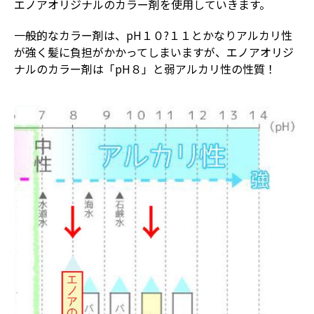
エノアオリジナルのカラー剤を使用していきます。
一般的なカラー剤は、pH１０?１１とかなりアルカリ性
が強く髪に負担がかかってしまいますが、エノアオリジ
ナルのカラー剤は「pH８」と弱アルカリ性の性質！