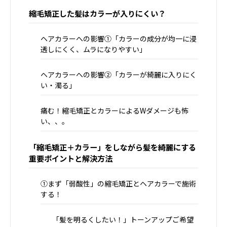
縮毛矯正した髪はカラーが入りにくい？
ヘアカラーへの影響①「カラーの成分が均一に浸
透しにくく、ムラになりやすい」
ヘアカラーへの影響②「カラーが綺麗に入りにく
い・濁る」
痛む！縮毛矯正とカラーによるWダメージも怖
い、、。
「縮毛矯正＋カラー」をしながら髪を綺麗にする
重要ポイントと解決方法
①まず「弱酸性」の縮毛矯正とヘアカラーで施術
する！
「髪を明るくしたい！」トーンアップご希望