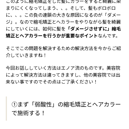
このように縮毛矯正をした髪にカラーをすると綺麗に染
まりにくくなってしまう、、。そして、髪もボロボロ
に、、。この負の連鎖の大きな原因になるのが「ダメー
ジ」。なので縮毛矯正とへカラーをやりながら髪を綺麗
にしていくには、如何に髪を
「ダメージさせずに」縮毛
矯正とヘアカラーを行うかが重要なポイント
なんです。
そこでこの問題を解決するための解決方法を今からご紹
介していきますね！
今回お話ししていく方法はエノア流のものです。美容院
によって解決方法は違ってきますし、他の美容院では出
来ない事ですのでその点はご了承ください！
①まず「弱酸性」の縮毛矯正とヘアカラー
で施術する！