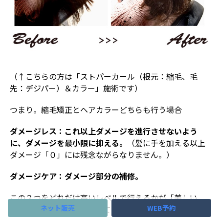
（↑こちらの方は「ストパーカール（根元：縮毛、毛
先：デジパー）＆カラー」施術です）
つまり。縮毛矯正とヘアカラーどちらも行う場合
ダメージレス：これ以上ダメージを進行させないよう
に、ダメージを最小限に抑える。
（髪に手を加える以上
ダメージ「０」には残念ながらなりません。）
ダメージケア：ダメージ部分の補修。
この２つをどれだけ高いレベルで行えるかが「美しい
ネット販売
WEB予約
髪」を手に入れる鍵となってくるんですね！