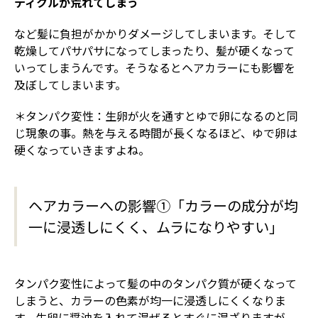
ティクルが荒れてしまう
など髪に負担がかかりダメージしてしまいます。そして
乾燥してパサパサになってしまったり、髪が硬くなって
いってしまうんです。そうなるとヘアカラーにも影響を
及ぼしてしまいます。
＊タンパク変性：生卵が火を通すとゆで卵になるのと同
じ現象の事。熱を与える時間が長くなるほど、ゆで卵は
硬くなっていきますよね。
ヘアカラーへの影響①「カラーの成分が均
一に浸透しにくく、ムラになりやすい」
タンパク変性によって髪の中のタンパク質が硬くなって
しまうと、カラーの色素が均一に浸透しにくくなりま
す。生卵に醤油を入れて混ぜるとすぐに混ざりますが、