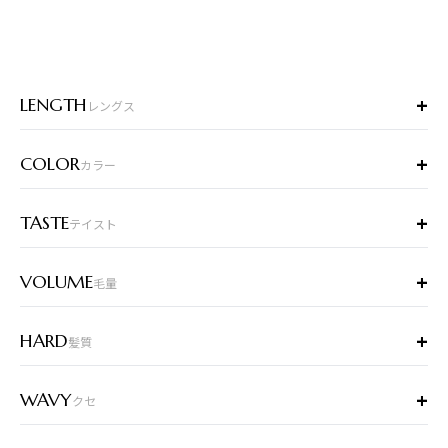
+
LENGTH
レングス
+
COLOR
カラー
+
TASTE
テイスト
+
VOLUME
毛量
+
HARD
髪質
+
WAVY
クセ