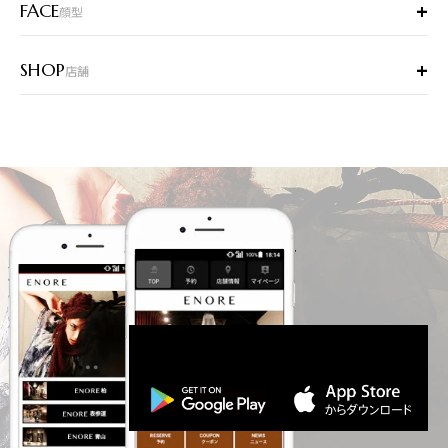
+
FACE
顔型
+
SHOP
店舗
スマホ公式アプリのご案内