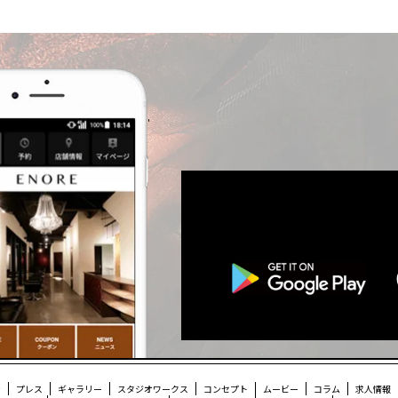
スマホ公式ア
ン
プレス
ギャラリー
スタジオワークス
コンセプト
ムービー
コラム
求人情報