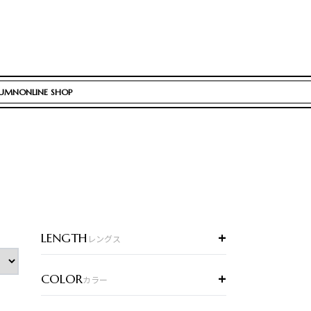
UMN
ONLINE SHOP
+
LENGTH
レングス
+
COLOR
カラー