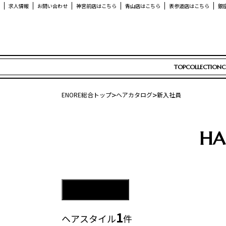
求人情報
お問い合わせ
神宮前店はこちら
青山店はこちら
表参道店はこちら
銀
TOP
COLLECTION
C
>
>
ENORE総合トップ
ヘアカタログ
新入社員
HA
条件で絞り込む
+
1
ヘアスタイル
件
レングス
アレンジ
ショート
セミロン